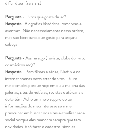
difícil dizer. (rsrsrsrs)
Pergunta - 
Livros que gosta de ler?
Resposta -
Biografias históricas, romances e 
aventura. Não necessariamente nessa ordem, 
mas são literaturas que gosto para arejar a 
cabeça.
Pergunta - 
Assina algo (revista, clube do livro, 
cosméticos etc)?
Resposta - 
Para filmes e séries, Netflix e na 
internet apenas newsletter de sites - é um 
meio simples porque hoje em dia a maioria das 
galerias, sites de notícias, revistas e até canais 
de tv têm. Acho um meio seguro de ter 
informações do meu interesse sem me 
preocupar em buscar nos sites e atualizar rede 
social porque eles mandam sempre que tem 
novidades, é só fazer o cadastro; simples, 