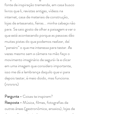
fonte de inspiração tremenda, em casa busco 
livros que li, revistas antigas, vídeos na 
internet, casa de materiais de construção, 
lojas de artesanato, feiras... minha cabeça não 
para. Se saio gosto de olhar a paisagem e ver o 
que está acontecendo porque as pessoas dão 
muitas pistas do que podemos realizar, daí 
“peneiro” o que me interessa para testar. As 
vezes mesmo sem a câmera na mão faço o 
movimento imaginário de segurá-la e clicar 
em uma imagem que considero importante, 
isso me dá a lembrança daquilo que vi para 
depois testar, é meio doido, mas funciona. 
(rsrsrsrs)
Pergunta - 
Coisas te inspiram?
Resposta - 
Música, filmes, fotografias de 
outras áreas (gastronômica, ensaios), lojas de 