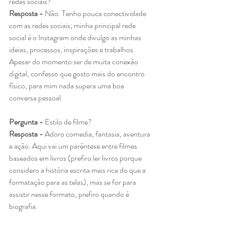
redes sociais?
Resposta - 
Não. Tenho pouca conectividade 
com as redes sociais; minha principal rede 
social é o Instagram onde divulgo as minhas 
ideias, processos, inspirações e trabalhos. 
Apesar do momento ser de muita conexão 
digital, confesso que gosto mais do encontro 
físico, para mim nada supera uma boa 
conversa pessoal. 
Pergunta - 
Estilo de filme?
Resposta - 
Adoro comedia, fantasia, aventura 
e ação. Aqui vai um parêntese entre filmes 
baseados em livros (prefiro ler livros porque 
considero a história escrita mais rica do que a 
formatação para as telas), mas se for para 
assistir nesse formato, prefiro quando é 
biografia.