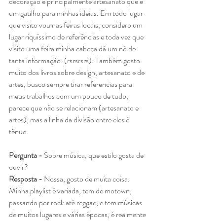
decoração e principalmente artesanato que é 
um gatilho para minhas ideias. Em todo lugar 
que visito vou nas feiras locais, considero um 
lugar riquíssimo de referências e toda vez que 
visito uma feira minha cabeça dá um nó de 
tanta informação. (rsrsrsrs). Também gosto 
muito dos livros sobre design, artesanato e de 
artes, busco sempre tirar referencias para 
meus trabalhos com um pouco de tudo, 
parece que não se relacionam (artesanato e 
artes), mas a linha da divisão entre eles é 
tênue. 
Pergunta - 
Sobre música, que estilo gosta de 
ouvir?
Resposta - 
Nossa, gosto de muita coisa. 
Minha playlist é variada, tem de motown, 
passando por rock até reggae, e tem músicas 
de muitos lugares e várias épocas, é realmente 