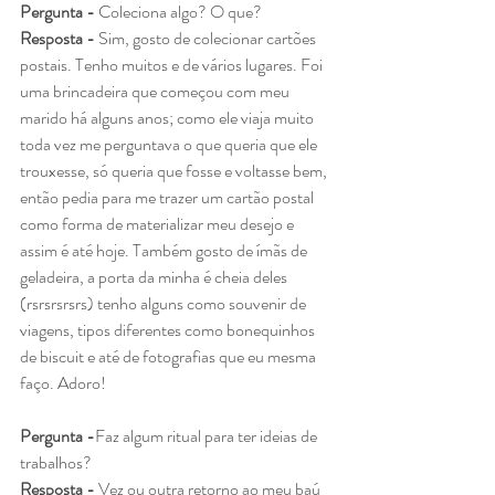
Pergunta - 
Coleciona algo? O que?
Resposta - 
Sim, gosto de colecionar cartões 
postais. Tenho muitos e de vários lugares. Foi 
uma brincadeira que começou com meu 
marido há alguns anos; como ele viaja muito 
toda vez me perguntava o que queria que ele 
trouxesse, só queria que fosse e voltasse bem, 
então pedia para me trazer um cartão postal 
como forma de materializar meu desejo e 
assim é até hoje. Também gosto de ímãs de 
geladeira, a porta da minha é cheia deles 
(rsrsrsrsrs) tenho alguns como souvenir de 
viagens, tipos diferentes como bonequinhos 
de biscuit e até de fotografias que eu mesma 
faço. Adoro!
Pergunta -
Faz algum ritual para ter ideias de 
trabalhos?
Resposta - 
Vez ou outra retorno ao meu baú 