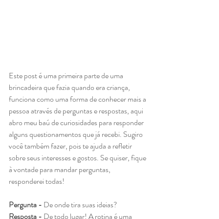
Este post é uma primeira parte de uma 
brincadeira que fazia quando era criança, 
funciona como uma forma de conhecer mais a 
pessoa através de perguntas e respostas, aqui 
abro meu baú de curiosidades para responder 
alguns questionamentos que já recebi. Sugiro 
você também fazer, pois te ajuda a refletir 
sobre seus interesses e gostos. Se quiser, fique 
à vontade para mandar perguntas, 
responderei todas! 
Pergunta - 
De onde tira suas ideias? 
Resposta -
 De todo lugar! A rotina é uma 