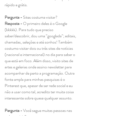
rápido e grátis. 
Pergunta - 
Sites costuma visitar?
Resposta - 
O primeiro deles é o Google 
(kkkkk). Para tudo que preciso 
saber/descobrir, dou uma “googlada”; editais, 
chamadas, seleções e até sonhos! Também 
costumo visitar dois ou três sites de notícias 
(nacional e internacional) no dia para saber o 
que está em foco. Além disso, visito sites de 
artes e galerias onde assino newsletter para 
acompanhar de perto a programação. Outra 
fonte ampla para minhas pesquisas é o 
Pinterest que, apesar de ser rede social e eu 
não a usar como tal, acredito ter muita coisa 
interessante sobre quase qualquer assunto.
Pergunta - 
Você segue muitas pessoas nas 