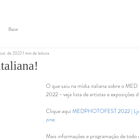
Bazar
out. de 2022
1 min de leitura
taliana!
O que saiu na mídia italiana sobre o 
2022 - veja lista de artistas e exposições do
Clique aqui 
MEDPHOTOFEST 2022 | Ljdi
zine
.
Mais informações e programação de todo o 