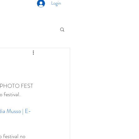
Login
MED PHOTO FEST 
 festival.
a Musso | E-
festival no 