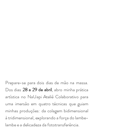
Prepare-se para dois dias de mão na massa. 
Dos dias 
28 a 29 de abril
, abro minha prática 
artística no NaUapi Ateliê Colaborativo para 
uma imersão em quatro técnicas que guiam 
minhas produções: da colagem bidimensional 
à tridimensional, explorando a força do lambe-
lambe e a delicadeza da fototransferência.