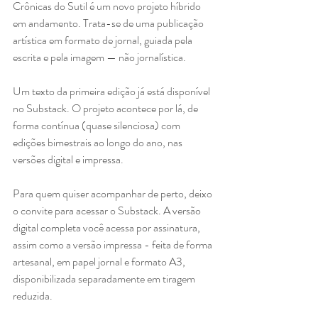
Crônicas do Sutil é um novo projeto híbrido 
em andamento. Trata-se de uma publicação 
artística em formato de jornal, guiada pela 
escrita e pela imagem — não jornalística.
Um texto da primeira edição já está disponível 
no Substack. O projeto acontece por lá, de 
forma contínua (quase silenciosa) com 
edições bimestrais ao longo do ano, nas 
versões digital e impressa.
Para quem quiser acompanhar de perto, deixo 
o convite para acessar o Substack. A versão 
digital completa você acessa por assinatura, 
assim como a versão impressa - feita de forma 
artesanal, em papel jornal e formato A3, 
disponibilizada separadamente em tiragem 
reduzida.