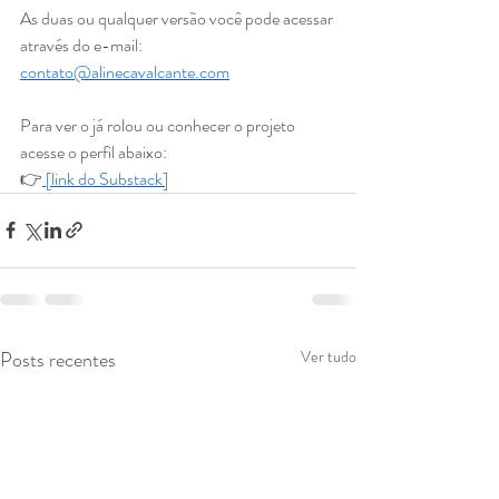
As duas ou qualquer versão você pode acessar 
através do e-mail: 
contato@alinecavalcante.com
Para ver o já rolou ou conhecer o projeto 
acesse o perfil abaixo:
👉
 [link do Substack]
Posts recentes
Ver tudo