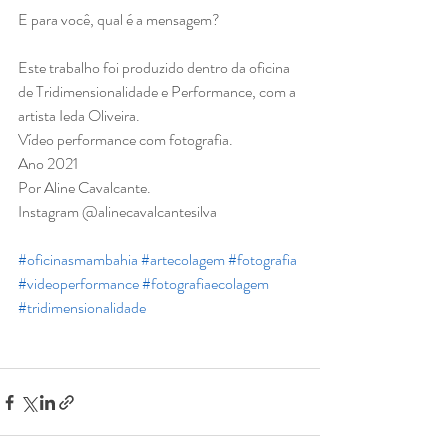
E para você, qual é a mensagem?
Este trabalho foi produzido dentro da oficina 
de Tridimensionalidade e Performance, com a 
artista Ieda Oliveira.
Vídeo performance com fotografia.  
Ano 2021 
Por Aline Cavalcante. 
Instagram @alinecavalcantesilva
#oficinasmambahia
#artecolagem
#fotografia
#videoperformance
#fotografiaecolagem
#tridimensionalidade