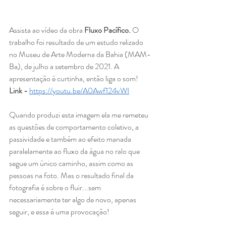
Assista ao vídeo da obra 
Fluxo Pacífico. 
O 
trabalho foi resultado de um estudo relizado 
no Museu de Arte Moderna da Bahia (MAM-
Ba), de julho a setembro de 2021. A 
apresentação é curtinha, então liga o som!
Link - 
https://youtu.be/A0Awf124vWI
Quando produzi esta imagem ela me remeteu 
as questões de comportamento coletivo, a 
passividade e também ao efeito manada 
paralelamente ao fluxo da água no ralo que 
segue um único caminho, assim como as 
pessoas na foto. Mas o resultado final da 
fotografia é sobre o fluir...sem 
necessariamente ter algo de novo, apenas 
seguir, e essa é uma provocação!