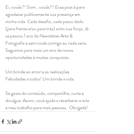
Ei, vocês?! Siiim...vocês!!! Esse post é para 
agradecer publicamente sua presença em 
minha vida. Cada desafio, cada passo dado 
(para frente e/ou para trás) sinto sua força. Já 
se passou 1 ano da Newsletter Arte & 
Fotografia e sem vocês comigo eu nada seria. 
Seguimos para mais um ano de novas 
oportunidades e muitas conquistas.
Um brinde ao amor e as realizações. 
Felicidades a todos! Um brinde a vida.
Se gosta do conteúdo, compartilha, curte e 
divulgue. Assim, você ajuda a reverberar a arte 
e meu trabalho para mais pessoas.  Obrigada!