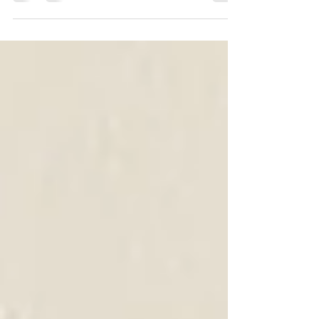
com o tema Alegoria Comecei no campo artístico ainda
quando estava na fotografia...