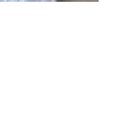
alinecavalcante