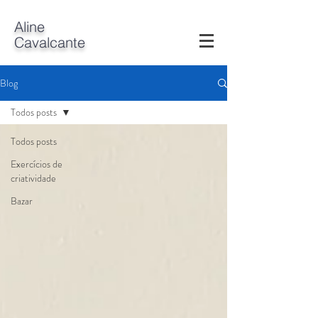
A
line
Cavalcante
Blog
Todos posts
Todos posts
Exercícios de
criatividade
Bazar